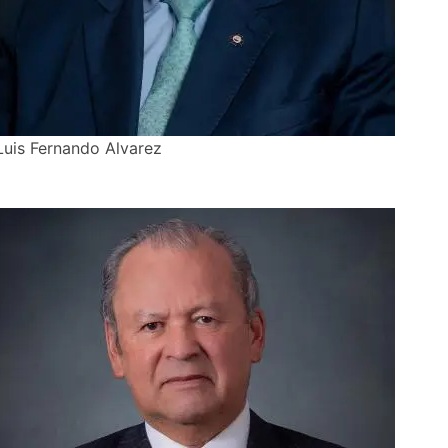
Luis Fernando Alvarez