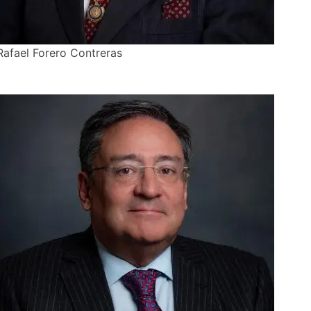
Rafael Forero Contreras