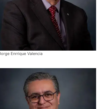
Jorge Enrrique Valencia