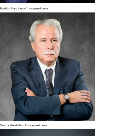
Rodrigo Puyo Vasco 1° vicepresidente
Sandra Morelli Rico 2° vicepresidente