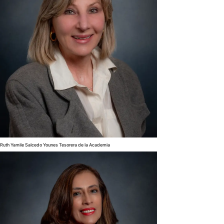
Ruth Yamile Salcedo Younes Tesorera de la Academia