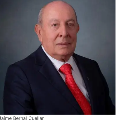
Jaime Bernal Cuellar