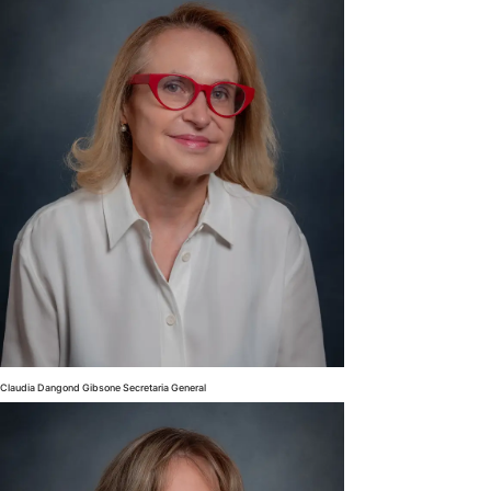
Claudia Dangond Gibsone Secretaria General