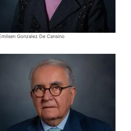
Emilsen Gonzalez De Cansino