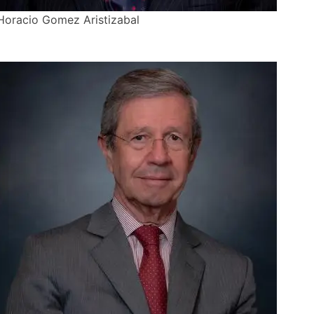
Horacio Gomez Aristizabal