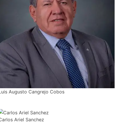
Luis Augusto Cangrejo Cobos
Carlos Ariel Sanchez