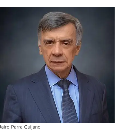
Jairo Parra Quijano