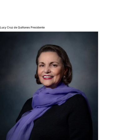
Lucy Cruz de Quiñones Presidente